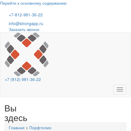
Перейти к основному содержанию
+7-812-981-36-22
info@strongapp.ru
Заказать звонок
+7 (812) 981-36-22
Toggl
naviga
Вы
здесь
Главная
>
Порфтолио